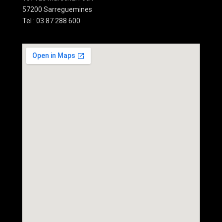
57200 Sarreguemines
Tel : 03 87 288 600