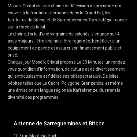
Mosaïk Cristal est une chaîne de télévision de proximité qui
couvre, à la frontière allemande dans le Grand Est, les
territoires de Bitche et de Sarreguemines. Sa stratégie repose
sur la force du local.
La chaîne, forte d’une vingtaine de salariés, s’engage sur 4
axes majeurs : être originale, être regardée, bénéficier d’un
équipement de pointe et assurer son financement public et
privé.
Chaque jour Mosaïk Cristal propose Le 30 Minutes, un rendez-
vous quotidien d’information, de culture et de divertissement
qui enthousiasme et fidélise ses téléspectateurs. De jolies
pépites telles que Le Cadre, Polygone, Grenzenlos, et même
une émission en langue régionale Kaffekrenzel illustrent la
diversité des programmes.
Antenne de Sarreguemines et Bitche
107 rue Maréchal Foch