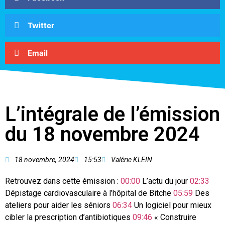
Twitter
Email
L’intégrale de l’émission
du 18 novembre 2024
18 novembre, 2024
15:53
Valérie KLEIN
Retrouvez dans cette émission :
00:00
L’actu du jour
02:33
Dépistage cardiovasculaire à l’hôpital de Bitche
05:59
Des
ateliers pour aider les séniors
06:34
Un logiciel pour mieux
cibler la prescription d’antibiotiques
09:46
« Construire