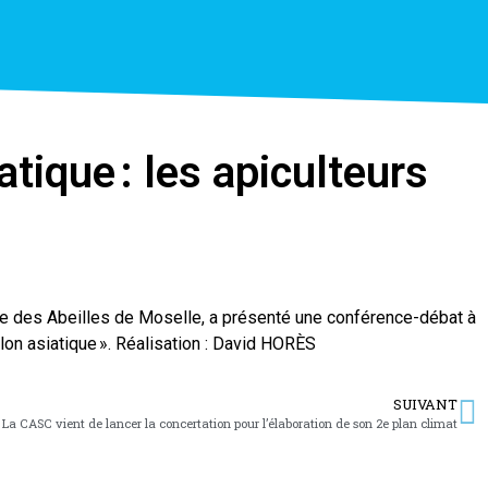
atique : les apiculteurs
e des Abeilles de Moselle, a présenté une conférence-débat à
elon asiatique ». Réalisation : David HORÈS
SUIVANT
La CASC vient de lancer la concertation pour l’élaboration de son 2e plan climat