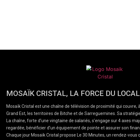
MOSAÏK CRISTAL, LA FORCE DU LOCAL
Mosaïk Cristal est une chaîne de télévision de proximité qui couvre, 
Grand Est, les territoires de Bitche et de Sarreguemines. Sa stratégie
La chaîne, forte d’une vingtaine de salariés, s’engage sur 4 axes majeu
regardée, bénéficier d’un équipement de pointe et assurer son finan
Chaque jour Mosaïk Cristal propose Le 30 Minutes, un rendez-vous q