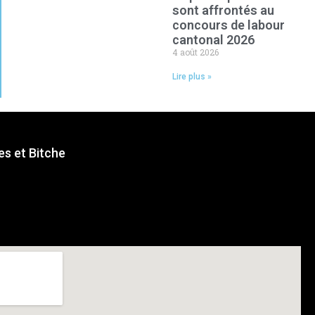
sont affrontés au
concours de labour
cantonal 2026
4 août 2026
Lire plus »
s et Bitche