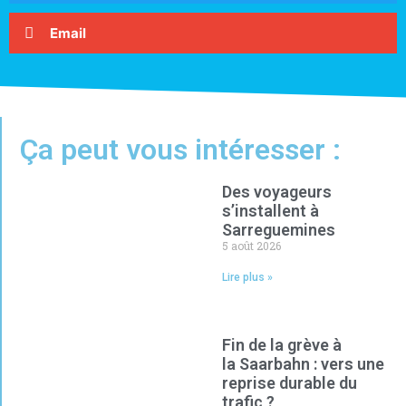
Email
Ça peut vous intéresser :
Des voyageurs
s’installent à
Sarreguemines
5 août 2026
Lire plus »
Fin de la grève à
la Saarbahn : vers une
reprise durable du
trafic ?