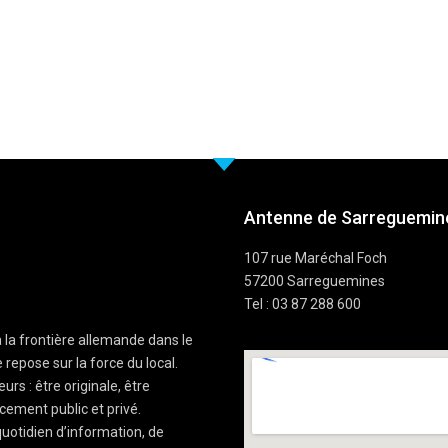
Antenne de Sarreguemine
107 rue Maréchal Foch
57200 Sarreguemines
Tel : 03 87 288 600
à la frontière allemande dans le
 repose sur la force du local.
rs : être originale, être
cement public et privé.
uotidien d’information, de