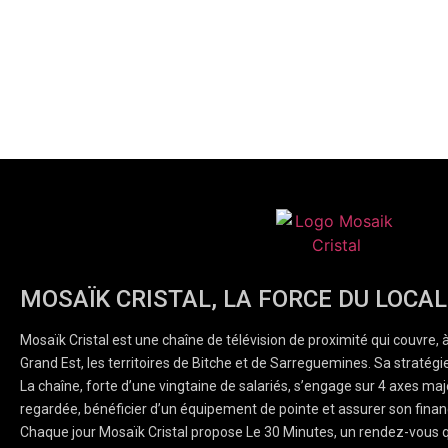
MOSAÏK CRISTAL, LA FORCE DU LOCAL
Mosaïk Cristal est une chaîne de télévision de proximité qui couvre, 
Grand Est, les territoires de Bitche et de Sarreguemines. Sa stratégie
La chaîne, forte d’une vingtaine de salariés, s’engage sur 4 axes majeu
regardée, bénéficier d’un équipement de pointe et assurer son finan
Chaque jour Mosaïk Cristal propose Le 30 Minutes, un rendez-vous q