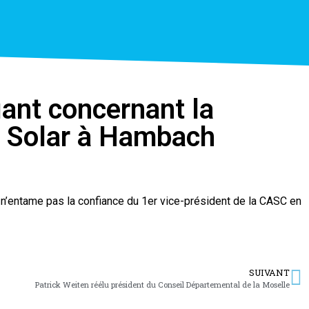
iant concernant la
EC Solar à Hambach
 n’entame pas la confiance du 1er vice-président de la CASC en
SUIVANT
Patrick Weiten réélu président du Conseil Départemental de la Moselle