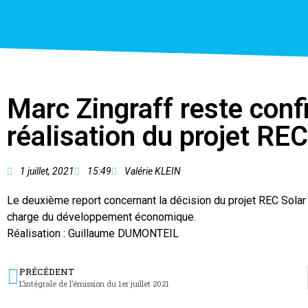
Marc Zingraff reste conf
réalisation du projet R
1 juillet, 2021
15:49
Valérie KLEIN
Le deuxième report concernant la décision du projet REC Solar
charge du développement économique.
Réalisation : Guillaume DUMONTEIL
PRÉCÉDENT
L’intégrale de l’émission du 1er juillet 2021