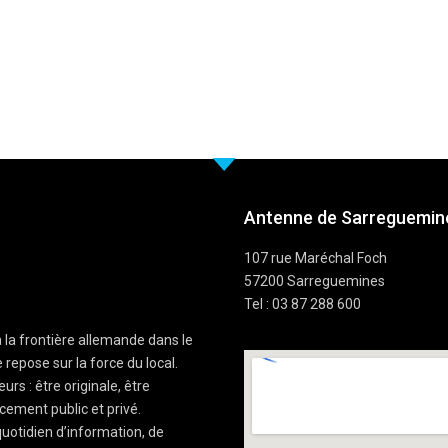
Antenne de Sarreguemine
107 rue Maréchal Foch
57200 Sarreguemines
Tel : 03 87 288 600
à la frontière allemande dans le
 repose sur la force du local.
rs : être originale, être
cement public et privé.
uotidien d’information, de