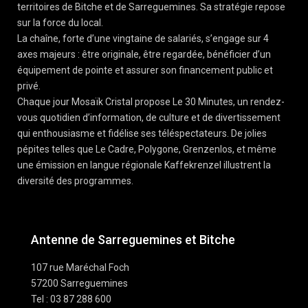
territoires de Bitche et de Sarreguemines. Sa stratégie repose
sur la force du local.
La chaîne, forte d’une vingtaine de salariés, s’engage sur 4
axes majeurs : être originale, être regardée, bénéficier d’un
équipement de pointe et assurer son financement public et
privé.
Chaque jour Mosaïk Cristal propose Le 30 Minutes, un rendez-
vous quotidien d’information, de culture et de divertissement
qui enthousiasme et fidélise ses téléspectateurs. De jolies
pépites telles que Le Cadre, Polygone, Grenzenlos, et même
une émission en langue régionale Kaffekrenzel illustrent la
diversité des programmes.
Antenne de Sarreguemines et Bitche
107 rue Maréchal Foch
57200 Sarreguemines
Tel : 03 87 288 600