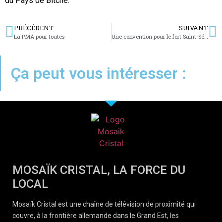
du Pays de Bitche.
PRÉCÉDENT
SUIVANT
La PMA pour toutes
Une convention pour le fort Saint-Sébastien
Ça peut vous intéresser :
MOSAÏK CRISTAL, LA FORCE DU
LOCAL
Mosaïk Cristal est une chaîne de télévision de proximité qui
couvre, à la frontière allemande dans le Grand Est, les