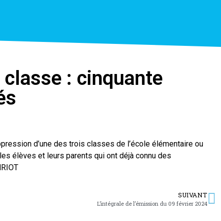
 classe : cinquante
és
suppression d’une des trois classes de l’école élémentaire ou
les élèves et leurs parents qui ont déjà connu des
ENRIOT
SUIVANT
L’intégrale de l’émission du 09 février 2024