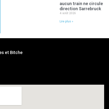
aucun train ne circule
direction Sarrebruck
4 août 2026
Lire plus »
s et Bitche