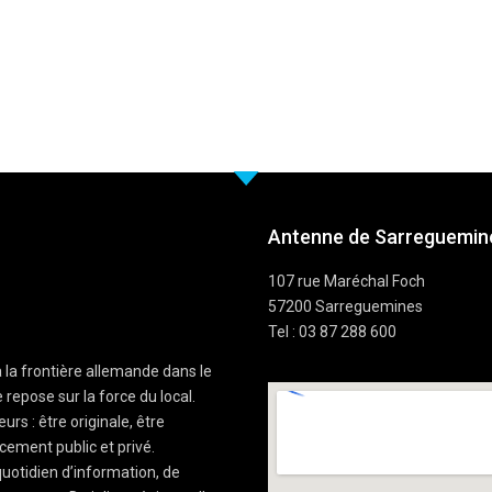
Antenne de Sarreguemine
107 rue Maréchal Foch
57200 Sarreguemines
Tel : 03 87 288 600
à la frontière allemande dans le
 repose sur la force du local.
rs : être originale, être
cement public et privé.
uotidien d’information, de