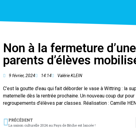
Non à la fermeture d’une
parents d’élèves mobilis
9 février, 2024
14:14
Valérie KLEIN
C’est la goutte d’eau qui fait déborder le vase à Wittring : la 
maternelle dès la rentrée prochaine. Un nouveau coup dur pour 
regroupements d’élèves par classes. Réalisation : Camille H
PRÉCÉDENT
La saison culturelle 2024 au Pays de Bitche est lancée !