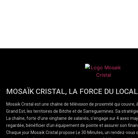
MOSAÏK CRISTAL, LA FORCE DU LOCAL
Mosaïk Cristal est une chaîne de télévision de proximité qui couvre, 
Grand Est, les territoires de Bitche et de Sarreguemines. Sa stratégie
La chaîne, forte d’une vingtaine de salariés, s’engage sur 4 axes majeu
regardée, bénéficier d’un équipement de pointe et assurer son finan
Chaque jour Mosaïk Cristal propose Le 30 Minutes, un rendez-vous q