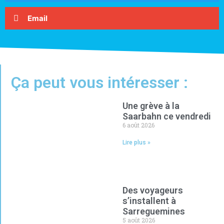
Email
Ça peut vous intéresser :
Une grève à la
Saarbahn ce vendredi
6 août 2026
Lire plus »
Des voyageurs
s’installent à
Sarreguemines
5 août 2026