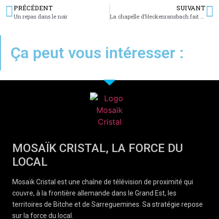
PRÉCÉDENT
SUIVANT
Un repas dans le noir
La chapelle d’Heckenransbach fait écho à Notre-Dame
Ça peut vous intéresser :
MOSAÏK CRISTAL, LA FORCE DU
LOCAL
Mosaïk Cristal est une chaîne de télévision de proximité qui
couvre, à la frontière allemande dans le Grand Est, les
territoires de Bitche et de Sarreguemines. Sa stratégie repose
sur la force du local.