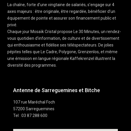
La chaîne, forte d’une vingtaine de salariés, s’engage sur 4
axes majeurs : être originale, être regardée, bénéficier d’un
équipement de pointe et assurer son financement public et
privé.
Chaque jour Mosaïk Cristal propose Le 30 Minutes, un rendez-
vous quotidien d’information, de culture et de divertissement
qui enthousiasme et fidélise ses téléspectateurs. De jolies
pépites telles que Le Cadre, Polygone, Grenzenlos, et même
une émission en langue régionale Kaffekrenzel illustrent la
diversité des programmes.
Antenne de Sarreguemines et Bitche
107 rue Maréchal Foch
57200 Sarreguemines
Tel : 03 87 288 600