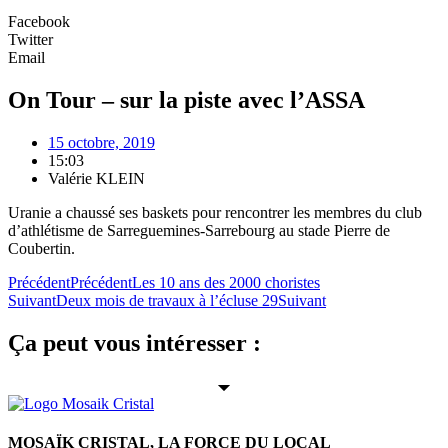
Facebook
Twitter
Email
On Tour – sur la piste avec l’ASSA
15 octobre, 2019
15:03
Valérie KLEIN
Uranie a chaussé ses baskets pour rencontrer les membres du club
d’athlétisme de Sarreguemines-Sarrebourg au stade Pierre de
Coubertin.
Précédent
Précédent
Les 10 ans des 2000 choristes
Suivant
Deux mois de travaux à l’écluse 29
Suivant
Ça peut vous intéresser :
MOSAÏK CRISTAL, LA FORCE DU LOCAL