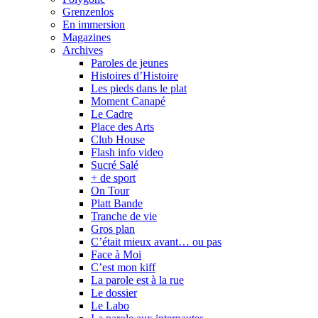
Grenzenlos
En immersion
Magazines
Archives
Paroles de jeunes
Histoires d’Histoire
Les pieds dans le plat
Moment Canapé
Le Cadre
Place des Arts
Club House
Flash info video
Sucré Salé
+ de sport
On Tour
Platt Bande
Tranche de vie
Gros plan
C’était mieux avant… ou pas
Face à Moi
C’est mon kiff
La parole est à la rue
Le dossier
Le Labo