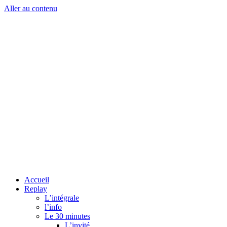
Aller au contenu
Accueil
Replay
L’intégrale
l’info
Le 30 minutes
L’invité