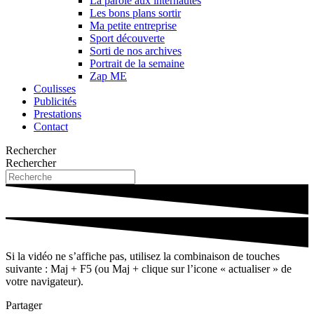
La parole aux internautes
Les bons plans sortir
Ma petite entreprise
Sport découverte
Sorti de nos archives
Portrait de la semaine
Zap ME
Coulisses
Publicités
Prestations
Contact
Rechercher
Rechercher
Si la vidéo ne s’affiche pas, utilisez la combinaison de touches
suivante : Maj + F5 (ou Maj + clique sur l’icone « actualiser » de
votre navigateur).
Partager