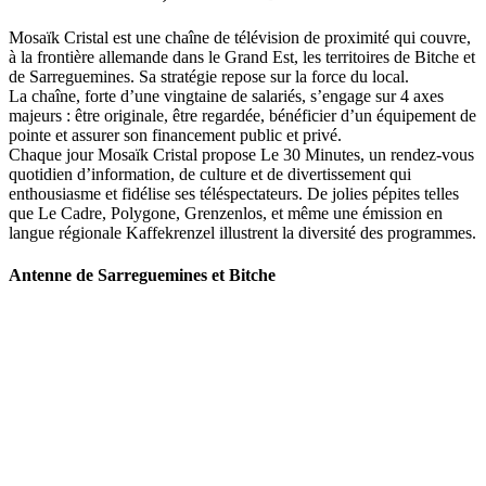
Mosaïk Cristal est une chaîne de télévision de proximité qui couvre,
à la frontière allemande dans le Grand Est, les territoires de Bitche et
de Sarreguemines. Sa stratégie repose sur la force du local.
La chaîne, forte d’une vingtaine de salariés, s’engage sur 4 axes
majeurs : être originale, être regardée, bénéficier d’un équipement de
pointe et assurer son financement public et privé.
Chaque jour Mosaïk Cristal propose Le 30 Minutes, un rendez-vous
quotidien d’information, de culture et de divertissement qui
enthousiasme et fidélise ses téléspectateurs. De jolies pépites telles
que Le Cadre, Polygone, Grenzenlos, et même une émission en
langue régionale Kaffekrenzel illustrent la diversité des programmes.
Antenne de Sarreguemines et Bitche
107 rue Maréchal Foch
57200 Sarreguemines
Tel : 03 87 288 600