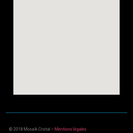
© 2018 Mosaïk Cristal –
Mentions légales