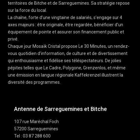
territoires de Bitche et de Sarreguemines. Sa stratégie repose
sur la force du local.
La chaîne, forte d’une vingtaine de salariés, s’engage sur 4
axes majeurs : être originale, être regardée, bénéficier d’un
équipement de pointe et assurer son financement public et
privé.
Chaque jour Mosaïk Cristal propose Le 30 Minutes, un rendez-
vous quotidien d’information, de culture et de divertissement
qui enthousiasme et fidélise ses téléspectateurs. De jolies
pépites telles que Le Cadre, Polygone, Grenzenlos, et même
une émission en langue régionale Kaffekrenzel illustrent la
diversité des programmes.
Antenne de Sarreguemines et Bitche
107 rue Maréchal Foch
57200 Sarreguemines
Tel : 03 87 288 600