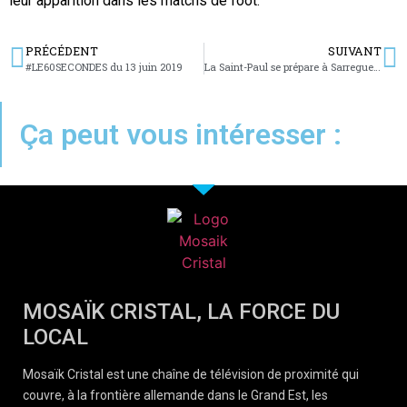
leur apparition dans les matchs de foot.
PRÉCÉDENT
SUIVANT
#LE60SECONDES du 13 juin 2019
La Saint-Paul se prépare à Sarreguemines
Ça peut vous intéresser :
MOSAÏK CRISTAL, LA FORCE DU
LOCAL
Mosaïk Cristal est une chaîne de télévision de proximité qui
couvre, à la frontière allemande dans le Grand Est, les