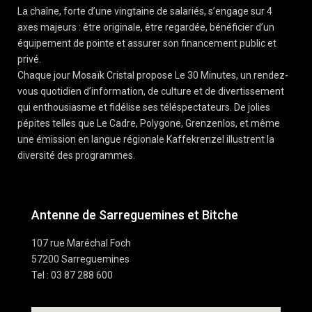
La chaîne, forte d’une vingtaine de salariés, s’engage sur 4
axes majeurs : être originale, être regardée, bénéficier d’un
équipement de pointe et assurer son financement public et
privé.
Chaque jour Mosaïk Cristal propose Le 30 Minutes, un rendez-
vous quotidien d’information, de culture et de divertissement
qui enthousiasme et fidélise ses téléspectateurs. De jolies
pépites telles que Le Cadre, Polygone, Grenzenlos, et même
une émission en langue régionale Kaffekrenzel illustrent la
diversité des programmes.
Antenne de Sarreguemines et Bitche
107 rue Maréchal Foch
57200 Sarreguemines
Tel : 03 87 288 600