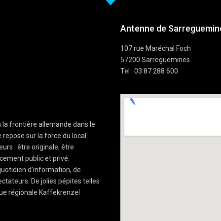
Antenne de Sarreguemine
107 rue Maréchal Foch
57200 Sarreguemines
Tel : 03 87 288 600
à la frontière allemande dans le
 repose sur la force du local.
rs : être originale, être
cement public et privé.
uotidien d’information, de
ctateurs. De jolies pépites telles
ue régionale Kaffekrenzel