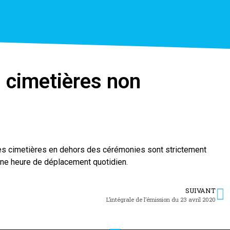
 cimetières non
des cimetières en dehors des cérémonies sont strictement
d’une heure de déplacement quotidien.
SUIVANT
L’intégrale de l’émission du 23 avril 2020