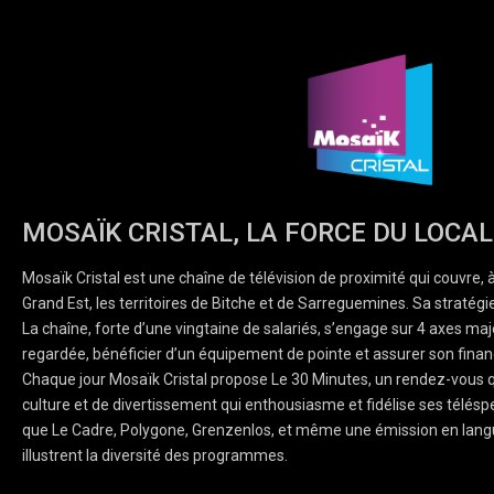
MOSAÏK CRISTAL, LA FORCE DU LOCAL
Mosaïk Cristal est une chaîne de télévision de proximité qui couvre, 
Grand Est, les territoires de Bitche et de Sarreguemines. Sa stratégie
La chaîne, forte d’une vingtaine de salariés, s’engage sur 4 axes majeu
regardée, bénéficier d’un équipement de pointe et assurer son finan
Chaque jour Mosaïk Cristal propose Le 30 Minutes, un rendez-vous q
culture et de divertissement qui enthousiasme et fidélise ses téléspe
que Le Cadre, Polygone, Grenzenlos, et même une émission en lang
illustrent la diversité des programmes.