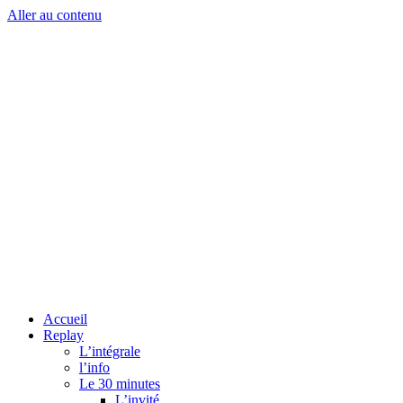
Aller au contenu
Accueil
Replay
L’intégrale
l’info
Le 30 minutes
L’invité