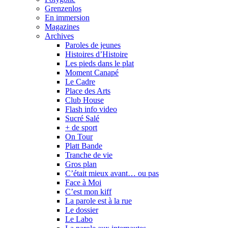
Grenzenlos
En immersion
Magazines
Archives
Paroles de jeunes
Histoires d’Histoire
Les pieds dans le plat
Moment Canapé
Le Cadre
Place des Arts
Club House
Flash info video
Sucré Salé
+ de sport
On Tour
Platt Bande
Tranche de vie
Gros plan
C’était mieux avant… ou pas
Face à Moi
C’est mon kiff
La parole est à la rue
Le dossier
Le Labo