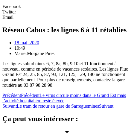
Facebook
Twitter
Email
Réseau Cabus : les lignes 6 à 11 rétablies
18 mai, 2020
10:49
Marie-Morgane Pires
Les lignes suburbaines 6, 7, 8a, 8b, 9 10 et 11 fonctionnent à
nouveau, comme en période de vacances scolaires. Les lignes Fluo
Grand Est 24, 25, 85, 87, 93, 121, 125, 129, 140 ne fonctionnent
que partiellement. Pour plus de renseignements, contactez la gare
routière au 03 87 98 28 98.
Précédent
Précédent
Le virus circule moins dans le Grand Est mais
l’activité hospitalière reste élevée
Suivant
Le tram de retour en gare de Sarreguemines
Suivant
Ça peut vous intéresser :