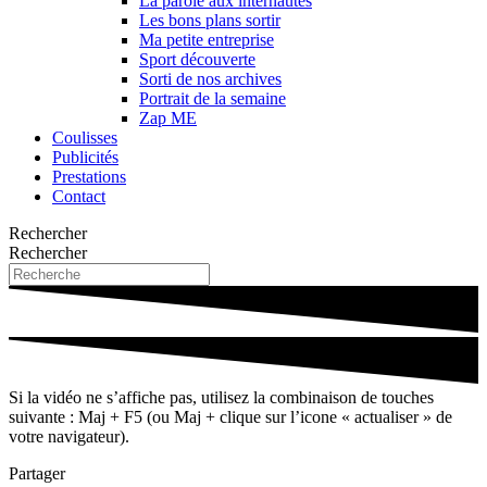
La parole aux internautes
Les bons plans sortir
Ma petite entreprise
Sport découverte
Sorti de nos archives
Portrait de la semaine
Zap ME
Coulisses
Publicités
Prestations
Contact
Rechercher
Rechercher
Si la vidéo ne s’affiche pas, utilisez la combinaison de touches
suivante : Maj + F5 (ou Maj + clique sur l’icone « actualiser » de
votre navigateur).
Partager