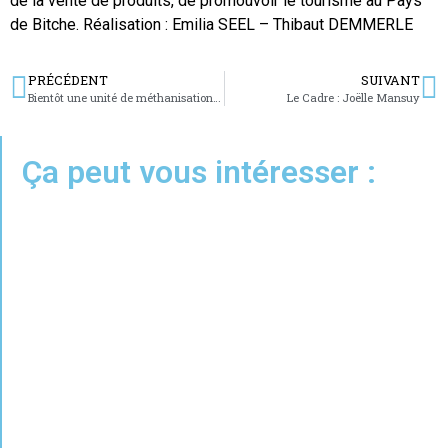
de la vente de produits, de promouvoir le tourisme au Pays
de Bitche. Réalisation : Emilia SEEL – Thibaut DEMMERLE
PRÉCÉDENT
SUIVANT
Bientôt une unité de méthanisation sur le territoire de la CASC
Le Cadre : Joëlle Mansuy
Ça peut vous intéresser :