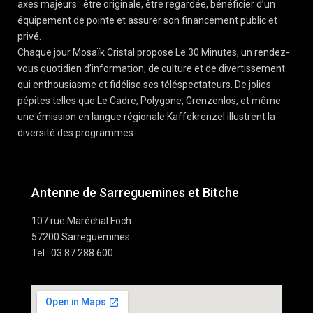
axes majeurs : être originale, être regardée, bénéficier d’un
équipement de pointe et assurer son financement public et
privé.
Chaque jour Mosaïk Cristal propose Le 30 Minutes, un rendez-
vous quotidien d’information, de culture et de divertissement
qui enthousiasme et fidélise ses téléspectateurs. De jolies
pépites telles que Le Cadre, Polygone, Grenzenlos, et même
une émission en langue régionale Kaffekrenzel illustrent la
diversité des programmes.
Antenne de Sarreguemines et Bitche
107 rue Maréchal Foch
57200 Sarreguemines
Tel : 03 87 288 600