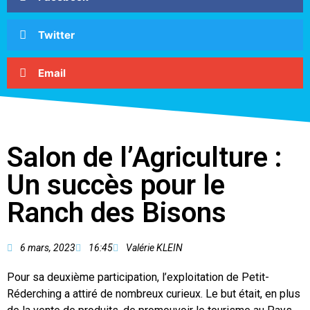
Twitter
Email
Salon de l’Agriculture :
Un succès pour le
Ranch des Bisons
6 mars, 2023
16:45
Valérie KLEIN
Pour sa deuxième participation, l’exploitation de Petit-
Réderching a attiré de nombreux curieux. Le but était, en plus