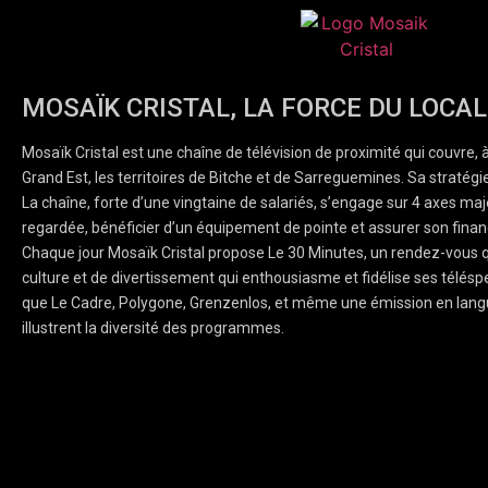
MOSAÏK CRISTAL, LA FORCE DU LOCAL
Mosaïk Cristal est une chaîne de télévision de proximité qui couvre, 
Grand Est, les territoires de Bitche et de Sarreguemines. Sa stratégie
La chaîne, forte d’une vingtaine de salariés, s’engage sur 4 axes majeu
regardée, bénéficier d’un équipement de pointe et assurer son finan
Chaque jour Mosaïk Cristal propose Le 30 Minutes, un rendez-vous q
culture et de divertissement qui enthousiasme et fidélise ses téléspe
que Le Cadre, Polygone, Grenzenlos, et même une émission en lang
illustrent la diversité des programmes.