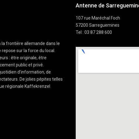
Antenne de Sarreguemine
107 rue Maréchal Foch
57200 Sarreguemines
Tel : 03 87 288 600
à la frontière allemande dans le
 repose sur la force du local.
rs : être originale, être
cement public et privé.
uotidien d’information, de
ctateurs. De jolies pépites telles
ue régionale Kaffekrenzel