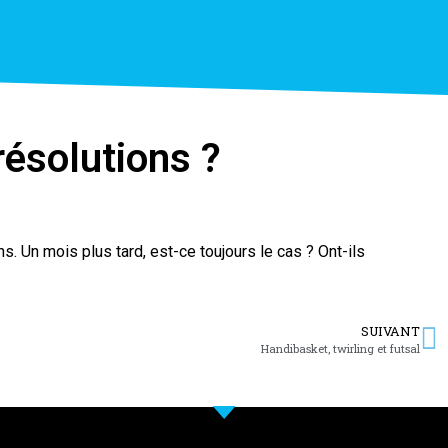
ésolutions ?
s. Un mois plus tard, est-ce toujours le cas ? Ont-ils
SUIVANT
Handibasket, twirling et futsal