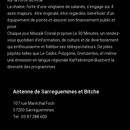
sur la force du local.
La chaîne, forte d’une vingtaine de salariés, s’engage sur 4
axes majeurs : être originale, être regardée, bénéficier d’un
équipement de pointe et assurer son financement public et
privé.
Chaque jour Mosaïk Cristal propose Le 30 Minutes, un rendez-
vous quotidien d’information, de culture et de divertissement
qui enthousiasme et fidélise ses téléspectateurs. De jolies
pépites telles que Le Cadre, Polygone, Grenzenlos, et même
une émission en langue régionale Kaffekrenzel illustrent la
diversité des programmes.
Antenne de Sarreguemines et Bitche
107 rue Maréchal Foch
57200 Sarreguemines
Tel : 03 87 288 600