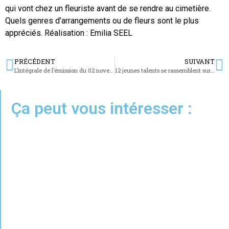
qui vont chez un fleuriste avant de se rendre au cimetière.
Quels genres d’arrangements ou de fleurs sont le plus
appréciés. Réalisation : Emilia SEEL
PRÉCÉDENT
SUIVANT
L’intégrale de l’émission du 02 novembre 2025
12 jeunes talents se rassemblent sur scène pour Clémence
Ça peut vous intéresser :