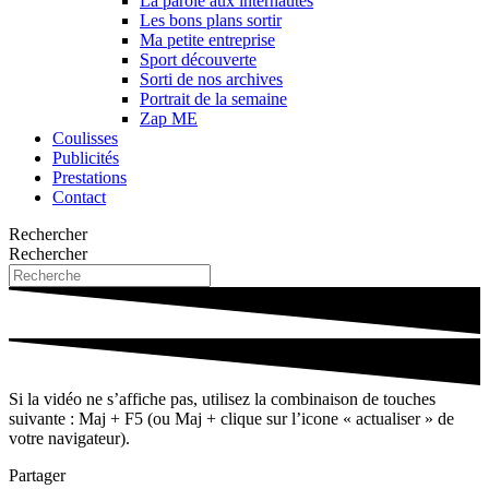
La parole aux internautes
Les bons plans sortir
Ma petite entreprise
Sport découverte
Sorti de nos archives
Portrait de la semaine
Zap ME
Coulisses
Publicités
Prestations
Contact
Rechercher
Rechercher
Si la vidéo ne s’affiche pas, utilisez la combinaison de touches
suivante : Maj + F5 (ou Maj + clique sur l’icone « actualiser » de
votre navigateur).
Partager