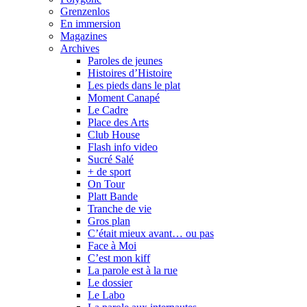
Grenzenlos
En immersion
Magazines
Archives
Paroles de jeunes
Histoires d’Histoire
Les pieds dans le plat
Moment Canapé
Le Cadre
Place des Arts
Club House
Flash info video
Sucré Salé
+ de sport
On Tour
Platt Bande
Tranche de vie
Gros plan
C’était mieux avant… ou pas
Face à Moi
C’est mon kiff
La parole est à la rue
Le dossier
Le Labo