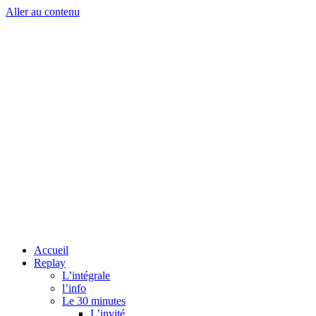
Aller au contenu
Accueil
Replay
L’intégrale
l’info
Le 30 minutes
L’invité