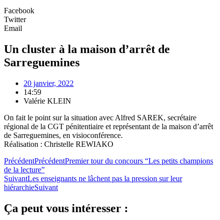
Facebook
Twitter
Email
Un cluster à la maison d’arrêt de
Sarreguemines
20 janvier, 2022
14:59
Valérie KLEIN
On fait le point sur la situation avec Alfred SAREK, secrétaire
régional de la CGT pénitentiaire et représentant de la maison d’arrêt
de Sarreguemines, en visioconférence.
Réalisation : Christelle REWIAKO
Précédent
Précédent
Premier tour du concours “Les petits champions
de la lecture”
Suivant
Les enseignants ne lâchent pas la pression sur leur
hiérarchie
Suivant
Ça peut vous intéresser :