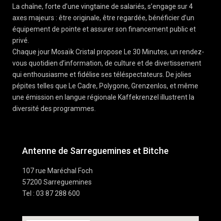
La chaîne, forte d’une vingtaine de salariés, s’engage sur 4
axes majeurs : être originale, être regardée, bénéficier d’un
équipement de pointe et assurer son financement public et
privé.
Chaque jour Mosaïk Cristal propose Le 30 Minutes, un rendez-
vous quotidien d’information, de culture et de divertissement
qui enthousiasme et fidélise ses téléspectateurs. De jolies
pépites telles que Le Cadre, Polygone, Grenzenlos, et même
une émission en langue régionale Kaffekrenzel illustrent la
diversité des programmes.
Antenne de Sarreguemines et Bitche
107 rue Maréchal Foch
57200 Sarreguemines
Tel : 03 87 288 600