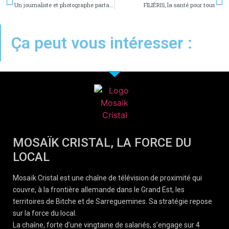
Un journaliste et photographe partage son savoir aux plus jeunes
FILIÉRIS, la santé pour tous
Ça peut vous intéresser :
MOSAÏK CRISTAL, LA FORCE DU
LOCAL
Mosaïk Cristal est une chaîne de télévision de proximité qui
couvre, à la frontière allemande dans le Grand Est, les
territoires de Bitche et de Sarreguemines. Sa stratégie repose
sur la force du local.
La chaîne, forte d’une vingtaine de salariés, s’engage sur 4