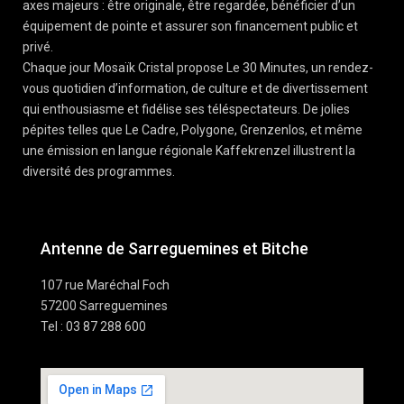
axes majeurs : être originale, être regardée, bénéficier d’un
équipement de pointe et assurer son financement public et
privé.
Chaque jour Mosaïk Cristal propose Le 30 Minutes, un rendez-
vous quotidien d’information, de culture et de divertissement
qui enthousiasme et fidélise ses téléspectateurs. De jolies
pépites telles que Le Cadre, Polygone, Grenzenlos, et même
une émission en langue régionale Kaffekrenzel illustrent la
diversité des programmes.
Antenne de Sarreguemines et Bitche
107 rue Maréchal Foch
57200 Sarreguemines
Tel : 03 87 288 600