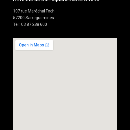
107 rue Maréchal Foch
57200 Sarreguemines
Tel : 03 87 288 600