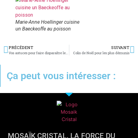
Marie-Anne Hoellinger cuisine
un Baeckeoffe au poisson
PRÉCÉDENT
SUIVANT
Vos astuces pour faire disparaître le hoquet
Colis de Noël pour les plus démunis
Ça peut vous intéresser :
MOSAÏK CRISTAL, LA FORCE DU