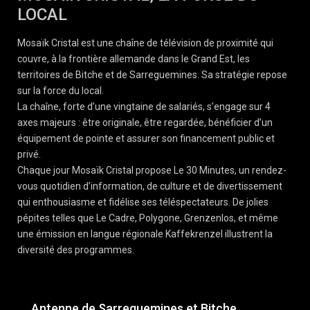
LOCAL
Mosaïk Cristal est une chaîne de télévision de proximité qui
couvre, à la frontière allemande dans le Grand Est, les
territoires de Bitche et de Sarreguemines. Sa stratégie repose
sur la force du local.
La chaîne, forte d’une vingtaine de salariés, s’engage sur 4
axes majeurs : être originale, être regardée, bénéficier d’un
équipement de pointe et assurer son financement public et
privé.
Chaque jour Mosaïk Cristal propose Le 30 Minutes, un rendez-
vous quotidien d’information, de culture et de divertissement
qui enthousiasme et fidélise ses téléspectateurs. De jolies
pépites telles que Le Cadre, Polygone, Grenzenlos, et même
une émission en langue régionale Kaffekrenzel illustrent la
diversité des programmes.
Antenne de Sarreguemines et Bitche