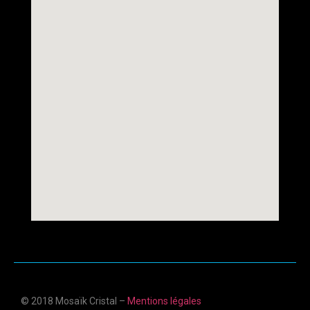
© 2018 Mosaïk Cristal –
Mentions légales