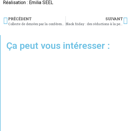
Réalisation : Emilia SEEL
PRÉCÉDENT
SUIVANT
Collecte de denrées par la conférence Saint Vincent de Paul
Black friday : des réductions à la pelle à Sarreguemines
Ça peut vous intéresser :