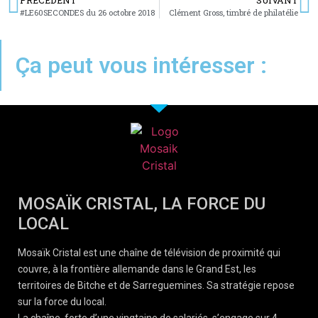
PRÉCÉDENT
SUIVANT
#LE60SECONDES du 26 octobre 2018
Clément Gross, timbré de philatélie
Ça peut vous intéresser :
MOSAÏK CRISTAL, LA FORCE DU
LOCAL
Mosaïk Cristal est une chaîne de télévision de proximité qui
couvre, à la frontière allemande dans le Grand Est, les
territoires de Bitche et de Sarreguemines. Sa stratégie repose
sur la force du local.