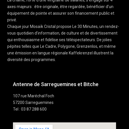
La chaîne, forte d’une vingtaine de salariés, s’engage sur 4
axes majeurs : être originale, être regardée, bénéficier d’un
équipement de pointe et assurer son financement public et
privé.
Chaque jour Mosaïk Cristal propose Le 30 Minutes, un rendez-
vous quotidien d’information, de culture et de divertissement
qui enthousiasme et fidélise ses téléspectateurs. De jolies
pépites telles que Le Cadre, Polygone, Grenzenlos, et même
une émission en langue régionale Kaffekrenzel illustrent la
diversité des programmes.
Antenne de Sarreguemines et Bitche
107 rue Maréchal Foch
57200 Sarreguemines
Tel : 03 87 288 600