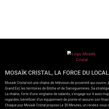
MOSAÏK CRISTAL, LA FORCE DU LOCAL
Mosaïk Cristal est une chaîne de télévision de proximité qui couvre, 
Grand Est, les territoires de Bitche et de Sarreguemines. Sa stratégie
La chaîne, forte d’une vingtaine de salariés, s’engage sur 4 axes majeu
regardée, bénéficier d’un équipement de pointe et assurer son finan
Chaque jour Mosaïk Cristal propose Le 30 Minutes, un rendez-vous q