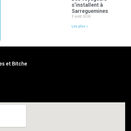
s’installent à
Sarreguemines
5 août 2026
Lire plus »
s et Bitche