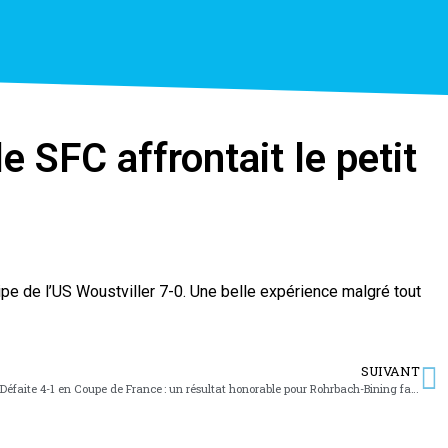
e SFC affrontait le petit
ipe de l’US Woustviller 7-0. Une belle expérience malgré tout
SUIVANT
Défaite 4-1 en Coupe de France : un résultat honorable pour Rohrbach-Bining face à Forbach