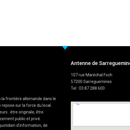
Antenne de Sarreguemine
107 rue Maréchal Foch
57200 Sarreguemines
Tel : 03 87 288 600
à la frontière allemande dans le
 repose sur la force du local.
rs : être originale, être
cement public et privé.
uotidien d’information, de