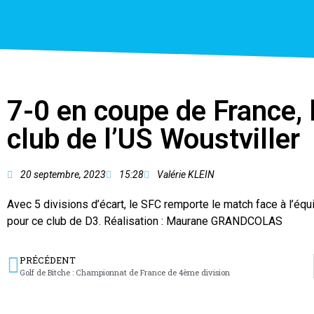
7-0 en coupe de France, l
club de l’US Woustviller
20 septembre, 2023
15:28
Valérie KLEIN
Avec 5 divisions d’écart, le SFC remporte le match face à l’équ
pour ce club de D3. Réalisation : Maurane GRANDCOLAS
PRÉCÉDENT
Golf de Bitche : Championnat de France de 4ème division