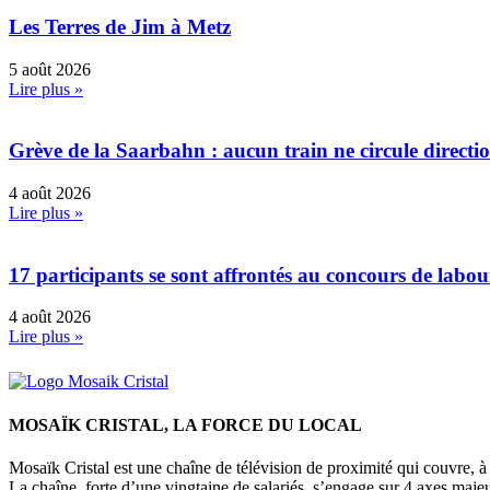
Les Terres de Jim à Metz
5 août 2026
Lire plus »
Grève de la Saarbahn : aucun train ne circule direct
4 août 2026
Lire plus »
17 participants se sont affrontés au concours de labo
4 août 2026
Lire plus »
MOSAÏK CRISTAL, LA FORCE DU LOCAL
Mosaïk Cristal est une chaîne de télévision de proximité qui couvre, à l
La chaîne, forte d’une vingtaine de salariés, s’engage sur 4 axes majeu