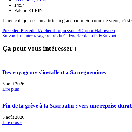
14:54
Valérie KLEIN
L’invité du jour est un artiste au grand cœur. Son nom de scène, c’est 
Précédent
Précédent
Atelier d’impression 3D pour Halloween
Suivant
Un autre visage retiré du Calendrier de la Paix
Suivant
Ça peut vous intéresser :
Des voyageurs s’installent à Sarreguemines
5 août 2026
Lire plus »
Fin de la grève à la Saarbahn : vers une reprise durab
5 août 2026
Lire plus »