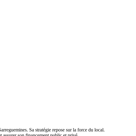
Sarreguemines. Sa stratégie repose sur la force du local.
et assurer son financement public et privé.