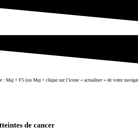
te : Maj + F5 (ou Maj + clique sur l’icone « actualiser » de votre navigat
teintes de cancer