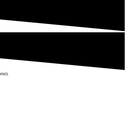
eur).