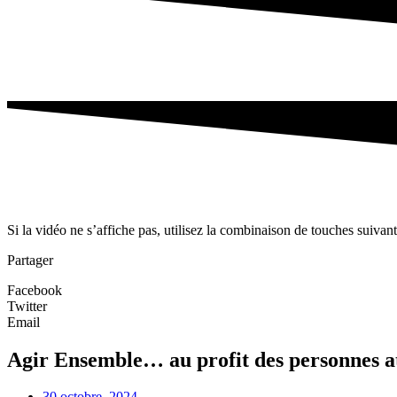
Si la vidéo ne s’affiche pas, utilisez la combinaison de touches suivan
Partager
Facebook
Twitter
Email
Agir Ensemble… au profit des personnes at
30 octobre, 2024