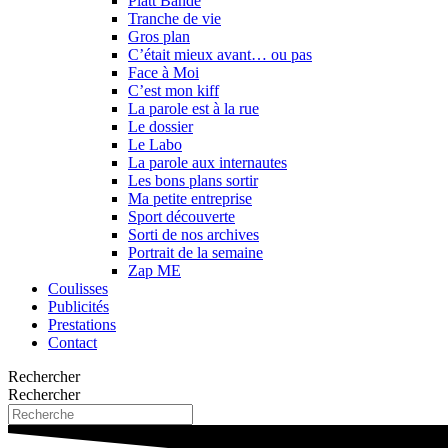
Platt Bande
Tranche de vie
Gros plan
C’était mieux avant… ou pas
Face à Moi
C’est mon kiff
La parole est à la rue
Le dossier
Le Labo
La parole aux internautes
Les bons plans sortir
Ma petite entreprise
Sport découverte
Sorti de nos archives
Portrait de la semaine
Zap ME
Coulisses
Publicités
Prestations
Contact
Rechercher
Rechercher