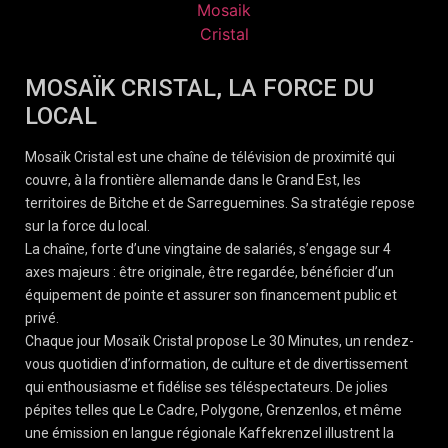
MOSAÏK CRISTAL, LA FORCE DU
LOCAL
Mosaïk Cristal est une chaîne de télévision de proximité qui
couvre, à la frontière allemande dans le Grand Est, les
territoires de Bitche et de Sarreguemines. Sa stratégie repose
sur la force du local.
La chaîne, forte d’une vingtaine de salariés, s’engage sur 4
axes majeurs : être originale, être regardée, bénéficier d’un
équipement de pointe et assurer son financement public et
privé.
Chaque jour Mosaïk Cristal propose Le 30 Minutes, un rendez-
vous quotidien d’information, de culture et de divertissement
qui enthousiasme et fidélise ses téléspectateurs. De jolies
pépites telles que Le Cadre, Polygone, Grenzenlos, et même
une émission en langue régionale Kaffekrenzel illustrent la