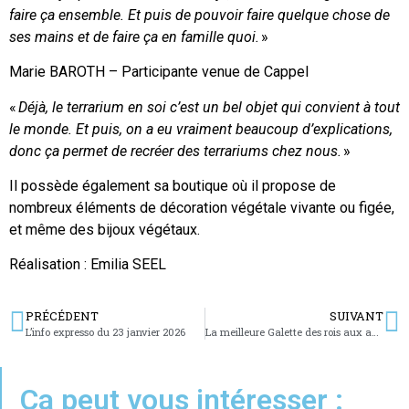
faire ça ensemble. Et puis de pouvoir faire quelque chose de
ses mains et de faire ça en famille quoi.
»
Marie BAROTH – Participante venue de Cappel
«
Déjà, le terrarium en soi c’est un bel objet qui convient à tout
le monde. Et puis, on a eu vraiment beaucoup d’explications,
donc ça permet de recréer des terrariums chez nous.
»
Il possède également sa boutique où il propose de
nombreux éléments de décoration végétale vivante ou figée,
et même des bijoux végétaux.
Réalisation : Emilia SEEL
PRÉCÉDENT
SUIVANT
L’info expresso du 23 janvier 2026
La meilleure Galette des rois aux amandes du Grand Est est Mosellane
Ça peut vous intéresser :