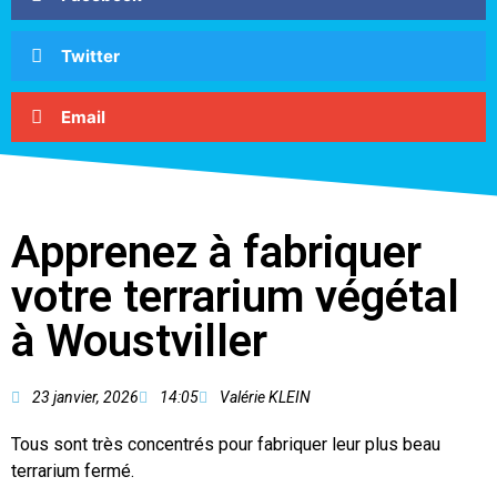
Twitter
Email
Apprenez à fabriquer
votre terrarium végétal
à Woustviller
23 janvier, 2026
14:05
Valérie KLEIN
Tous sont très concentrés pour fabriquer leur plus beau
terrarium fermé.