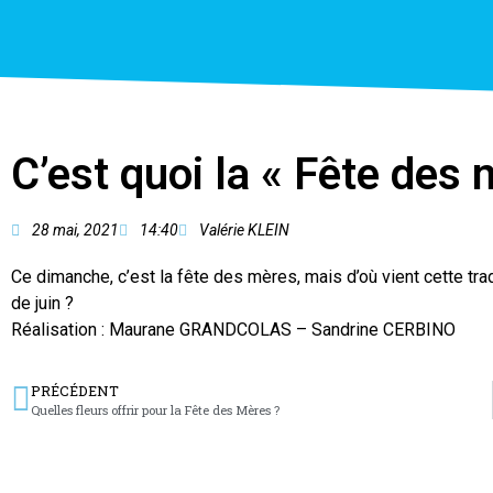
C’est quoi la « Fête des 
28 mai, 2021
14:40
Valérie KLEIN
Ce dimanche, c’est la fête des mères, mais d’où vient cette tra
de juin ?
Réalisation : Maurane GRANDCOLAS – Sandrine CERBINO
PRÉCÉDENT
Quelles fleurs offrir pour la Fête des Mères ?