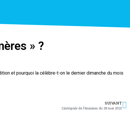
mères » ?
dition et pourquoi la célèbre-t-on le dernier dimanche du mois
SUIVANT
L’intégrale de l’émission du 28 mai 2021