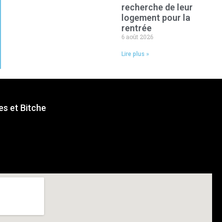
recherche de leur
logement pour la
rentrée
6 août 2026
Lire plus »
s et Bitche