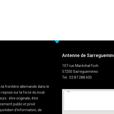
Antenne de Sarreguemine
107 rue Maréchal Foch
57200 Sarreguemines
Tel : 03 87 288 600
à la frontière allemande dans le
 repose sur la force du local.
rs : être originale, être
cement public et privé.
uotidien d’information, de