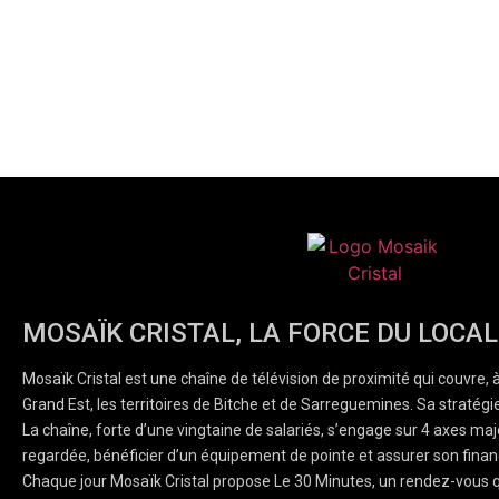
MOSAÏK CRISTAL, LA FORCE DU LOCAL
Mosaïk Cristal est une chaîne de télévision de proximité qui couvre, 
Grand Est, les territoires de Bitche et de Sarreguemines. Sa stratégie
La chaîne, forte d’une vingtaine de salariés, s’engage sur 4 axes majeu
regardée, bénéficier d’un équipement de pointe et assurer son finan
Chaque jour Mosaïk Cristal propose Le 30 Minutes, un rendez-vous q