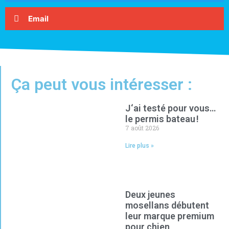
Email
Ça peut vous intéresser :
J‘ai testé pour vous…
le permis bateau !
7 août 2026
Lire plus »
Deux jeunes
mosellans débutent
leur marque premium
pour chien