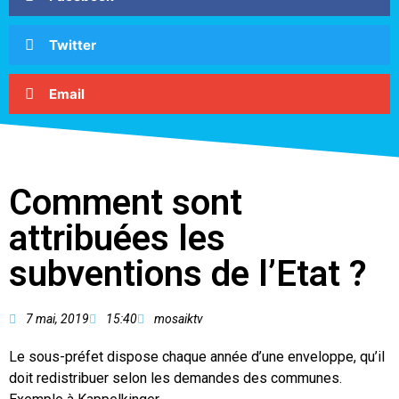
Twitter
Email
Comment sont
attribuées les
subventions de l’Etat ?
7 mai, 2019
15:40
mosaiktv
Le sous-préfet dispose chaque année d’une enveloppe, qu’il
doit redistribuer selon les demandes des communes.