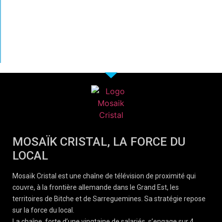
MOSAÏK CRISTAL, LA FORCE DU
LOCAL
Mosaïk Cristal est une chaîne de télévision de proximité qui
couvre, à la frontière allemande dans le Grand Est, les
territoires de Bitche et de Sarreguemines. Sa stratégie repose
sur la force du local.
La chaîne, forte d’une vingtaine de salariés, s’engage sur 4