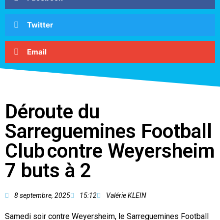
Twitter
Email
Déroute du
Sarreguemines Football
Club contre Weyersheim
7 buts à 2
8 septembre, 2025
15:12
Valérie KLEIN
Samedi soir contre Weyersheim, le Sarreguemines Football