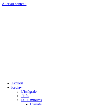
Aller au contenu
Accueil
Replay
L’intégrale
l’info
Le 30 minutes
L’invité