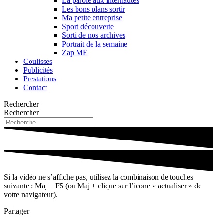
La parole aux internautes
Les bons plans sortir
Ma petite entreprise
Sport découverte
Sorti de nos archives
Portrait de la semaine
Zap ME
Coulisses
Publicités
Prestations
Contact
Rechercher
Rechercher
Si la vidéo ne s’affiche pas, utilisez la combinaison de touches
suivante : Maj + F5 (ou Maj + clique sur l’icone « actualiser » de
votre navigateur).
Partager