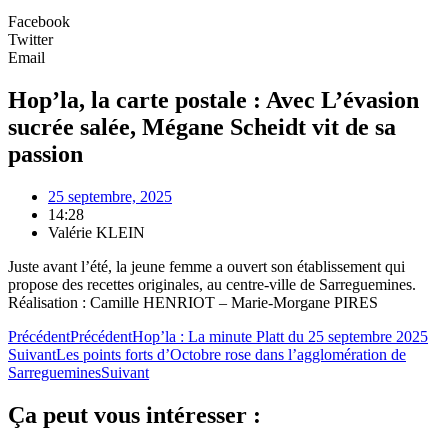
Facebook
Twitter
Email
Hop’la, la carte postale : Avec L’évasion
sucrée salée, Mégane Scheidt vit de sa
passion
25 septembre, 2025
14:28
Valérie KLEIN
Juste avant l’été, la jeune femme a ouvert son établissement qui
propose des recettes originales, au centre-ville de Sarreguemines.
Réalisation : Camille HENRIOT – Marie-Morgane PIRES
Précédent
Précédent
Hop’la : La minute Platt du 25 septembre 2025
Suivant
Les points forts d’Octobre rose dans l’agglomération de
Sarreguemines
Suivant
Ça peut vous intéresser :