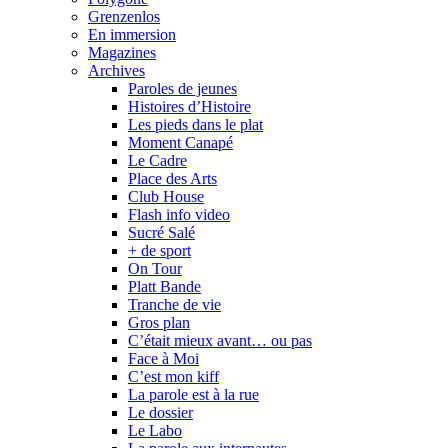
Grenzenlos
En immersion
Magazines
Archives
Paroles de jeunes
Histoires d’Histoire
Les pieds dans le plat
Moment Canapé
Le Cadre
Place des Arts
Club House
Flash info video
Sucré Salé
+ de sport
On Tour
Platt Bande
Tranche de vie
Gros plan
C’était mieux avant… ou pas
Face à Moi
C’est mon kiff
La parole est à la rue
Le dossier
Le Labo