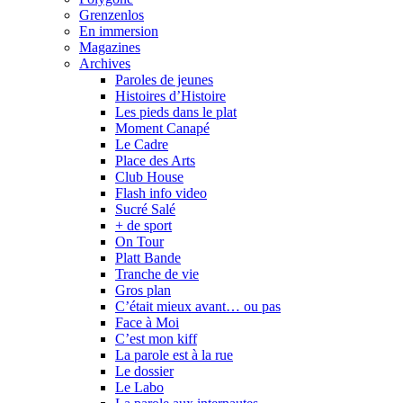
Grenzenlos
En immersion
Magazines
Archives
Paroles de jeunes
Histoires d’Histoire
Les pieds dans le plat
Moment Canapé
Le Cadre
Place des Arts
Club House
Flash info video
Sucré Salé
+ de sport
On Tour
Platt Bande
Tranche de vie
Gros plan
C’était mieux avant… ou pas
Face à Moi
C’est mon kiff
La parole est à la rue
Le dossier
Le Labo