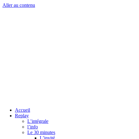
Aller au contenu
Accueil
Replay
L’intégrale
l’info
Le 30 minutes
L’invité