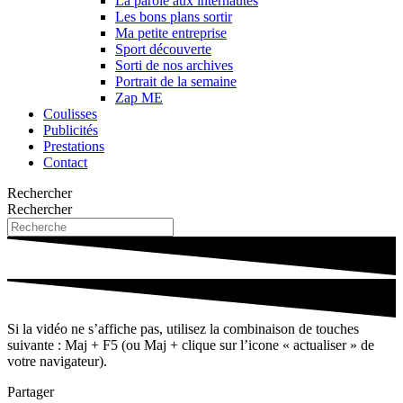
La parole aux internautes
Les bons plans sortir
Ma petite entreprise
Sport découverte
Sorti de nos archives
Portrait de la semaine
Zap ME
Coulisses
Publicités
Prestations
Contact
Rechercher
Rechercher
Si la vidéo ne s’affiche pas, utilisez la combinaison de touches
suivante : Maj + F5 (ou Maj + clique sur l’icone « actualiser » de
votre navigateur).
Partager