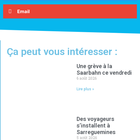
Email
Ça peut vous intéresser :
Une grève à la
Saarbahn ce vendredi
6 août 2026
Lire plus »
Des voyageurs
s’installent à
Sarreguemines
5 août 2026