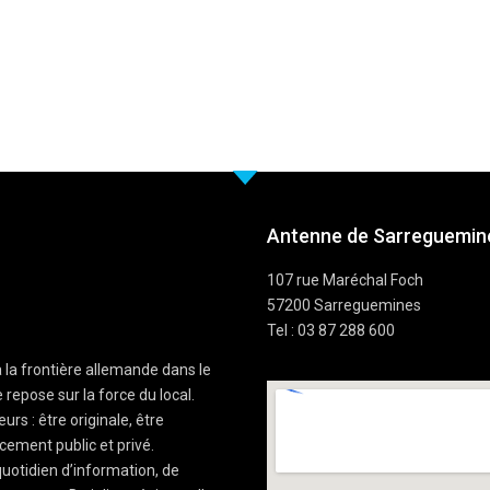
Antenne de Sarreguemine
107 rue Maréchal Foch
57200 Sarreguemines
Tel : 03 87 288 600
à la frontière allemande dans le
 repose sur la force du local.
rs : être originale, être
cement public et privé.
uotidien d’information, de