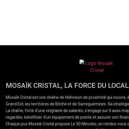
MOSAÏK CRISTAL, LA FORCE DU LOCAL
Mosaïk Cristal est une chaîne de télévision de proximité qui couvre, 
Grand Est, les territoires de Bitche et de Sarreguemines. Sa stratégie
La chaîne, forte d’une vingtaine de salariés, s’engage sur 4 axes majeu
regardée, bénéficier d’un équipement de pointe et assurer son finan
Chaque jour Mosaïk Cristal propose Le 30 Minutes, un rendez-vous q