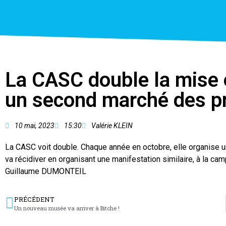
La CASC double la mise
un second marché des p
10 mai, 2023
15:30
Valérie KLEIN
La CASC voit double. Chaque année en octobre, elle organise 
va récidiver en organisant une manifestation similaire, à la ca
Guillaume DUMONTEIL
PRÉCÉDENT
Un nouveau musée va arriver à Bitche !