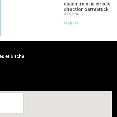
aucun train ne circule
direction Sarrebruck
4 août 2026
Lire plus »
s et Bitche