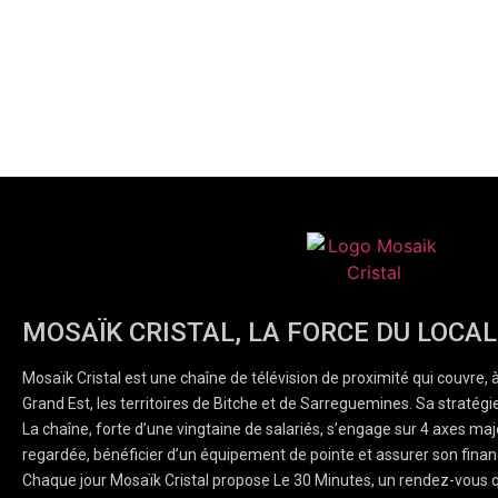
MOSAÏK CRISTAL, LA FORCE DU LOCAL
Mosaïk Cristal est une chaîne de télévision de proximité qui couvre, 
Grand Est, les territoires de Bitche et de Sarreguemines. Sa stratégie
La chaîne, forte d’une vingtaine de salariés, s’engage sur 4 axes majeu
regardée, bénéficier d’un équipement de pointe et assurer son finan
Chaque jour Mosaïk Cristal propose Le 30 Minutes, un rendez-vous q