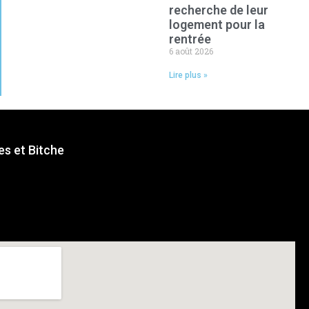
recherche de leur
logement pour la
rentrée
6 août 2026
Lire plus »
s et Bitche