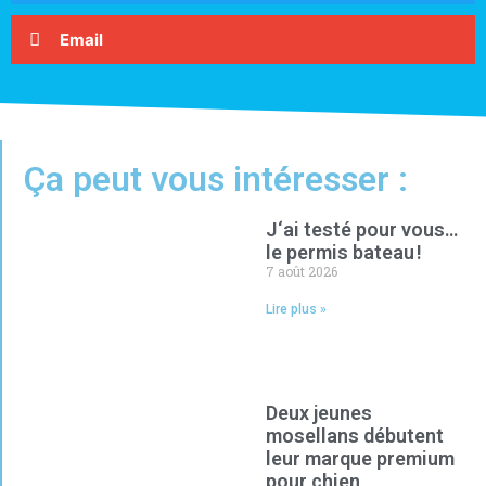
Email
Ça peut vous intéresser :
J‘ai testé pour vous…
le permis bateau !
7 août 2026
Lire plus »
Deux jeunes
mosellans débutent
leur marque premium
pour chien