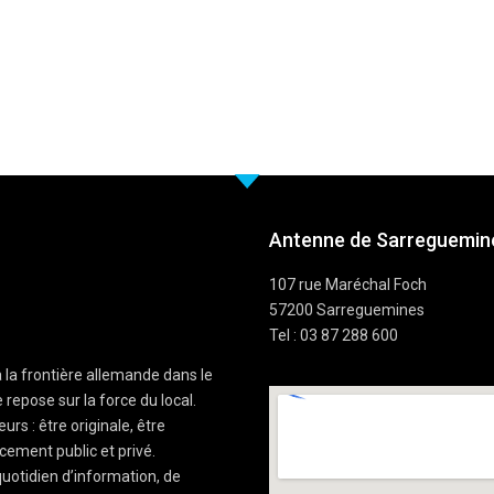
Antenne de Sarreguemine
107 rue Maréchal Foch
57200 Sarreguemines
Tel : 03 87 288 600
à la frontière allemande dans le
 repose sur la force du local.
rs : être originale, être
cement public et privé.
uotidien d’information, de