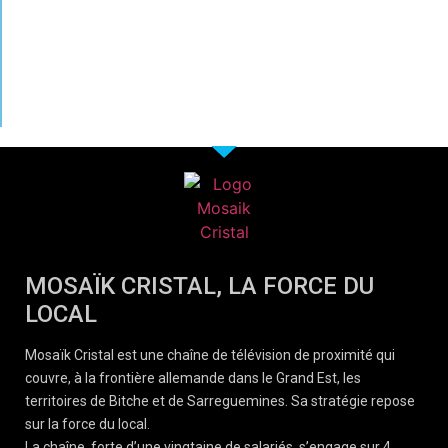
MOSAÏK CRISTAL, LA FORCE DU
LOCAL
Mosaïk Cristal est une chaîne de télévision de proximité qui
couvre, à la frontière allemande dans le Grand Est, les
territoires de Bitche et de Sarreguemines. Sa stratégie repose
sur la force du local.
La chaîne, forte d’une vingtaine de salariés, s’engage sur 4