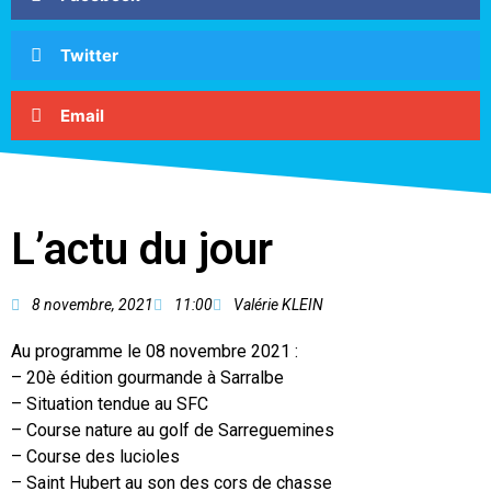
Twitter
Email
L’actu du jour
8 novembre, 2021
11:00
Valérie KLEIN
Au programme le 08 novembre 2021 :
– 20è édition gourmande à Sarralbe
– Situation tendue au SFC
– Course nature au golf de Sarreguemines
– Course des lucioles
– Saint Hubert au son des cors de chasse