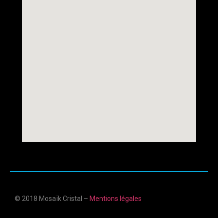
© 2018 Mosaïk Cristal –
Mentions légales