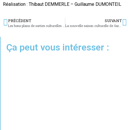
Réalisation : Thibaut DEMMERLE – Guillaume DUMONTEIL
PRÉCÉDENT
SUIVANT
Les bons plans de sorties culturelles du 17 juin 2026
La nouvelle saison culturelle de Sarreguemines est lancée
Ça peut vous intéresser :