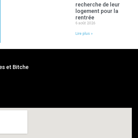
recherche de leur
logement pour la
rentrée
6 août 2026
Lire plus »
s et Bitche