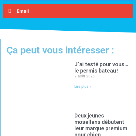
Email
Ça peut vous intéresser :
J‘ai testé pour vous…
le permis bateau !
7 août 2026
Lire plus »
Deux jeunes
mosellans débutent
leur marque premium
pour chien