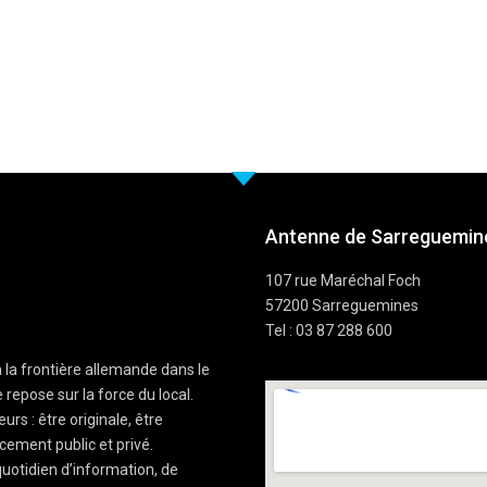
Antenne de Sarreguemine
107 rue Maréchal Foch
57200 Sarreguemines
Tel : 03 87 288 600
à la frontière allemande dans le
 repose sur la force du local.
rs : être originale, être
cement public et privé.
uotidien d’information, de