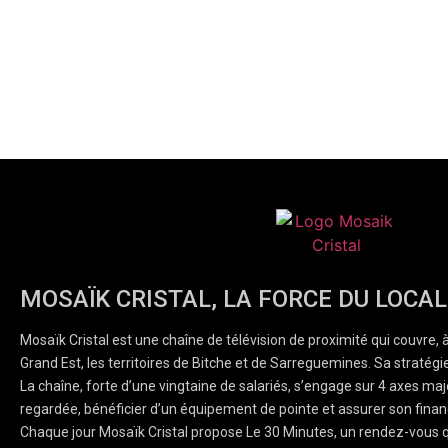
MOSAÏK CRISTAL, LA FORCE DU LOCAL
Mosaïk Cristal est une chaîne de télévision de proximité qui couvre, 
Grand Est, les territoires de Bitche et de Sarreguemines. Sa stratégie
La chaîne, forte d’une vingtaine de salariés, s’engage sur 4 axes majeu
regardée, bénéficier d’un équipement de pointe et assurer son finan
Chaque jour Mosaïk Cristal propose Le 30 Minutes, un rendez-vous q