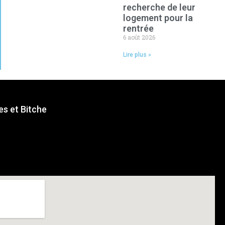
recherche de leur
logement pour la
rentrée
6 août 2026
Lire plus »
s et Bitche