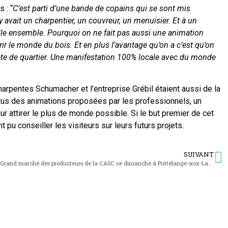
 : “
C’est parti d’une bande de copains qui se sont mis
 avait un charpentier, un couvreur, un menuisier. Et à un
lle ensemble. Pourquoi on ne fait pas aussi une animation
ir le monde du bois. Et en plus l’avantage qu’on a c’est qu’on
fête de quartier. Une manifestation 100% locale avec du monde
 charpentes Schumacher et l’entreprise Grébil étaient aussi de la
n plus des animations proposées par les professionnels, un
ur attirer le plus de monde possible. Si le but premier de cet
pu conseiller les visiteurs sur leurs futurs projets.
SUIVANT
Grand marché des producteurs de la CASC ce dimanche à Puttelange-aux-Lacs