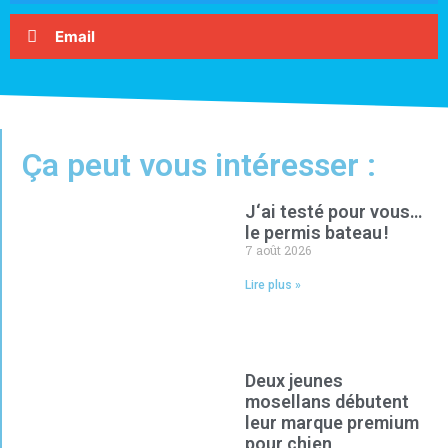
Email
Ça peut vous intéresser :
J‘ai testé pour vous…
le permis bateau !
7 août 2026
Lire plus »
Deux jeunes
mosellans débutent
leur marque premium
pour chien