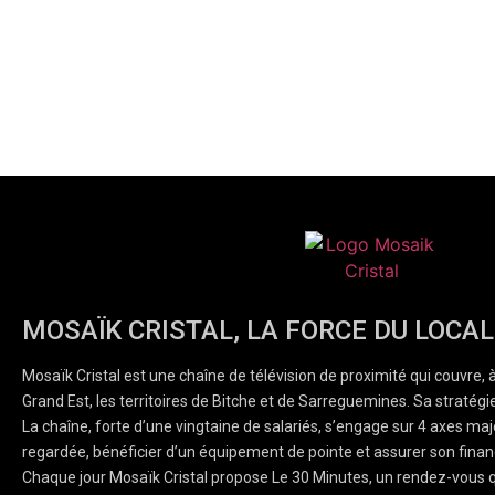
MOSAÏK CRISTAL, LA FORCE DU LOCAL
Mosaïk Cristal est une chaîne de télévision de proximité qui couvre, 
Grand Est, les territoires de Bitche et de Sarreguemines. Sa stratégie
La chaîne, forte d’une vingtaine de salariés, s’engage sur 4 axes majeu
regardée, bénéficier d’un équipement de pointe et assurer son finan
Chaque jour Mosaïk Cristal propose Le 30 Minutes, un rendez-vous q