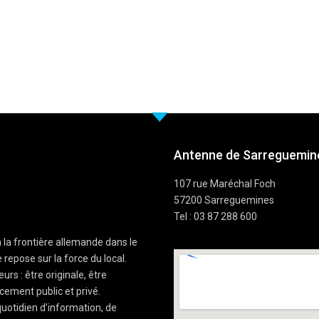
Antenne de Sarreguemine
107 rue Maréchal Foch
57200 Sarreguemines
Tel : 03 87 288 600
à la frontière allemande dans le
 repose sur la force du local.
rs : être originale, être
cement public et privé.
uotidien d’information, de