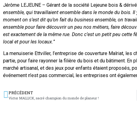
Jérôme LEJEUNE – Gérant de la société Lejeune bois & dérivés
ensemble, qui travaillaient ensemble dans le monde du bois. Il y
moment on s’est dit qu’on fait du business ensemble, on travai
ensemble pour faire découvrir un peu nos métiers, faire découvr
est exactement de la même rue. Donc c’est un petit peu cette 
local et pour les locaux.
”
La menuiserie Ettviller, l’entreprise de couverture Malriat, les
partie, pour faire rayonner la filière du bois et du bâtiment. E
marché artisanal, et des jeux pour enfants étaient proposés, po
événement n’est pas commercial, les entreprises ont également 
PRÉCÉDENT
Victor MALLICK, sacré champion du monde de planeur !