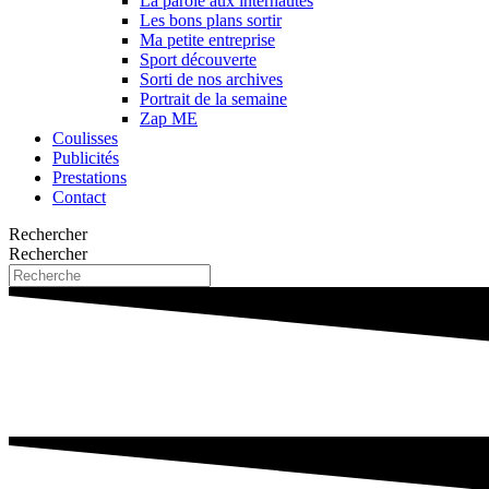
La parole aux internautes
Les bons plans sortir
Ma petite entreprise
Sport découverte
Sorti de nos archives
Portrait de la semaine
Zap ME
Coulisses
Publicités
Prestations
Contact
Rechercher
Rechercher