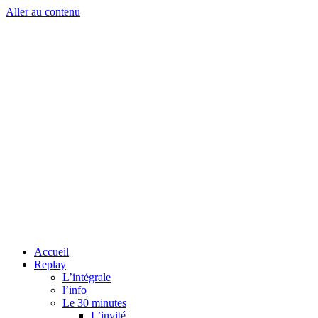
Aller au contenu
Accueil
Replay
L’intégrale
l’info
Le 30 minutes
L’invité