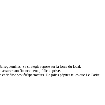
Sarreguemines. Sa stratégie repose sur la force du local.
et assurer son financement public et privé.
 fidélise ses téléspectateurs. De jolies pépites telles que Le Cadre,