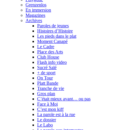
Grenzenlos
En immersion
Magazines
Archives
Paroles de jeunes
Histoires d’Histoire
Les pieds dans le plat
Moment Canapé
Le Cadre
Place des Arts
Club House
Flash info video
Sucré Salé
+ de sport
On Tour
Platt Bande
Tranche de vie
Gros plan
C’était mieux avant… ou pas
Face à Moi
C’est mon kiff
La parole est à la rue
Le dossier
Le Labo