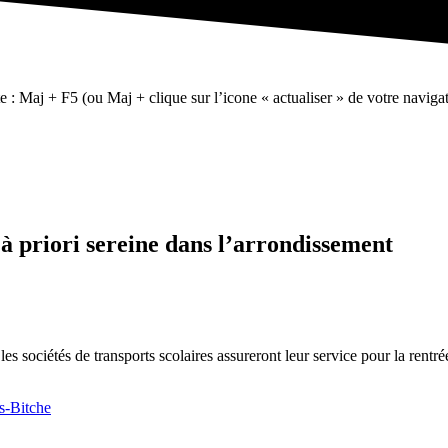
te : Maj + F5 (ou Maj + clique sur l’icone « actualiser » de votre navigat
 à priori sereine dans l’arrondissement
es sociétés de transports scolaires assureront leur service pour la rent
s-Bitche