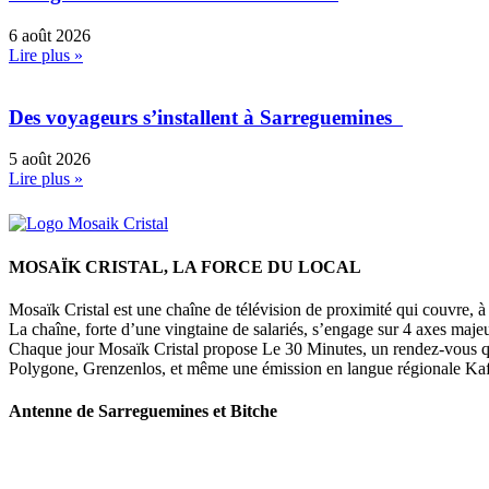
6 août 2026
Lire plus »
Des voyageurs s’installent à Sarreguemines
5 août 2026
Lire plus »
MOSAÏK CRISTAL, LA FORCE DU LOCAL
Mosaïk Cristal est une chaîne de télévision de proximité qui couvre, à l
La chaîne, forte d’une vingtaine de salariés, s’engage sur 4 axes majeu
Chaque jour Mosaïk Cristal propose Le 30 Minutes, un rendez-vous quoti
Polygone, Grenzenlos, et même une émission en langue régionale Kaffe
Antenne de Sarreguemines et Bitche
107 rue Maréchal Foch
57200 Sarreguemines