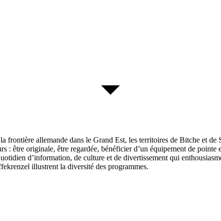
a frontière allemande dans le Grand Est, les territoires de Bitche et de 
rs : être originale, être regardée, bénéficier d’un équipement de pointe 
dien d’information, de culture et de divertissement qui enthousiasme et
krenzel illustrent la diversité des programmes.