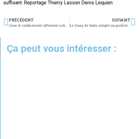
suffisant. Reportage Thierry Lasson Denis Lequien
PRÉCÉDENT
SUIVANT
Crise et confinement affectent notre santé mentale
Le Gaeg de Salm adapte sa production du laitage
Ça peut vous intéresser :