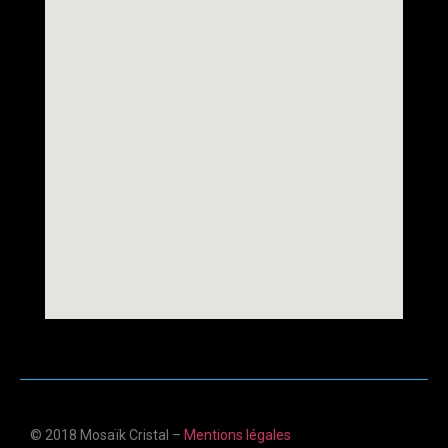
© 2018 Mosaïk Cristal –
Mentions légales