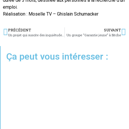
durée de 3 mois, destinée aux personnes à la recherche d’un
emploi.
Réalisation : Moselle TV – Ghislain Schumacker
PRÉCÉDENT
SUIVANT
Un projet qui suscite des inquiétudes à Grosbliederstroff
Un groupe “Garantie jeune” à Bitche
Ça peut vous intéresser :