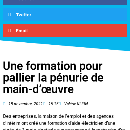
Twitter
Email
Une formation pour
pallier la pénurie de
main-d’œuvre
18 novembre, 2021
15:15
Valérie KLEIN
Des entreprises, la maison de l’emploi et des agences
d’intérim ont créé une formation d’aide-électricien d’une