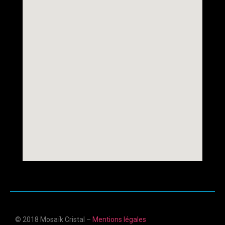
© 2018 Mosaïk Cristal –
Mentions légales