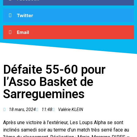
Twitter
Email
Défaite 55-60 pour
l’Asso Basket de
Sarreguemines
18 mars, 2024
11:48
Valérie KLEIN
Après une victoire à l’extérieur, Les Loups Alpha se sont
inclinés samedi soir au terme d’un match très serré face au