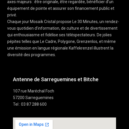
axes majeurs : être originale, être regardée, bénéficier d’un
équipement de pointe et assurer son financement public et
privé.
Chaque jour Mosaïk Cristal propose Le 30 Minutes, un rendez-
vous quotidien d’information, de culture et de divertissement
qui enthousiasme et fidélise ses téléspectateurs. De jolies
pépites telles que Le Cadre, Polygone, Grenzenlos, et même
une émission en langue régionale Kaffekrenzel illustrent la
diversité des programmes.
Antenne de Sarreguemines et Bitche
107 rue Maréchal Foch
57200 Sarreguemines
Tel : 03 87 288 600