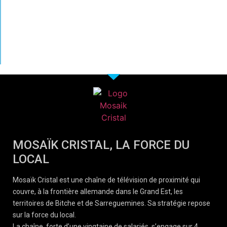
MOSAÏK CRISTAL, LA FORCE DU
LOCAL
Mosaïk Cristal est une chaîne de télévision de proximité qui
couvre, à la frontière allemande dans le Grand Est, les
territoires de Bitche et de Sarreguemines. Sa stratégie repose
sur la force du local.
La chaîne, forte d’une vingtaine de salariés, s’engage sur 4