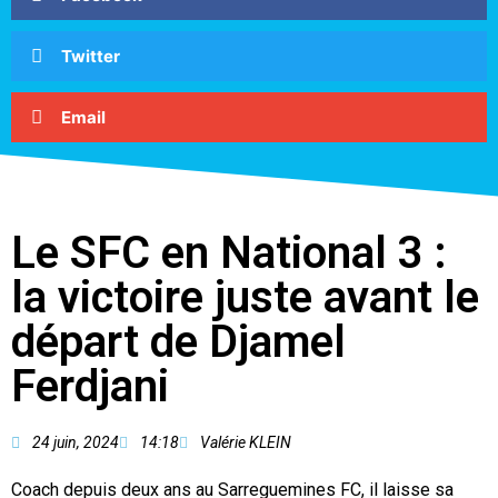
Twitter
Email
Le SFC en National 3 :
la victoire juste avant le
départ de Djamel
Ferdjani
24 juin, 2024
14:18
Valérie KLEIN
Coach depuis deux ans au Sarreguemines FC, il laisse sa