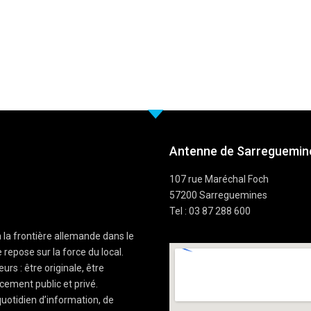
Antenne de Sarreguemine
107 rue Maréchal Foch
57200 Sarreguemines
Tel : 03 87 288 600
à la frontière allemande dans le
 repose sur la force du local.
rs : être originale, être
cement public et privé.
uotidien d’information, de