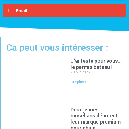
Email
Ça peut vous intéresser :
J‘ai testé pour vous…
le permis bateau !
7 août 2026
Lire plus »
Deux jeunes
mosellans débutent
leur marque premium
pour chien