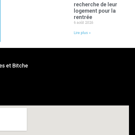
recherche de leur
logement pour la
rentrée
6 août 2026
Lire plus »
s et Bitche