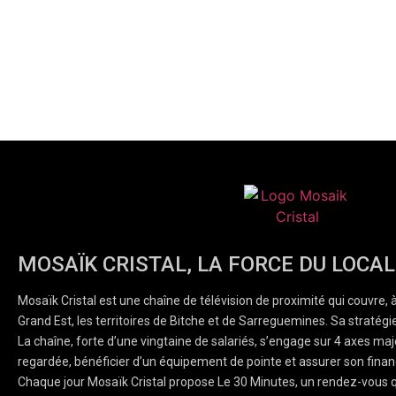
MOSAÏK CRISTAL, LA FORCE DU LOCAL
Mosaïk Cristal est une chaîne de télévision de proximité qui couvre, 
Grand Est, les territoires de Bitche et de Sarreguemines. Sa stratégie
La chaîne, forte d’une vingtaine de salariés, s’engage sur 4 axes majeu
regardée, bénéficier d’un équipement de pointe et assurer son finan
Chaque jour Mosaïk Cristal propose Le 30 Minutes, un rendez-vous q