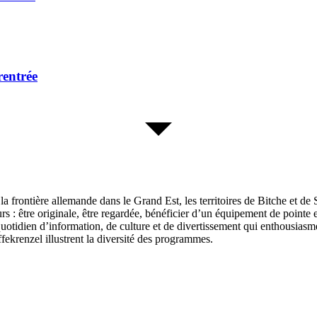
rentrée
a frontière allemande dans le Grand Est, les territoires de Bitche et de 
rs : être originale, être regardée, bénéficier d’un équipement de pointe 
dien d’information, de culture et de divertissement qui enthousiasme et
krenzel illustrent la diversité des programmes.