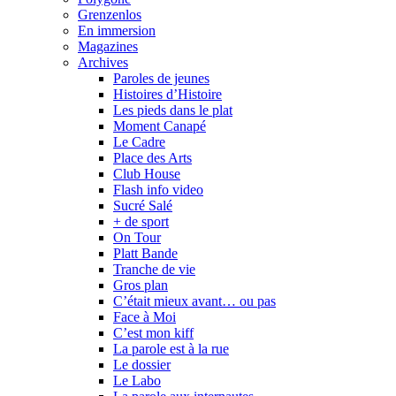
Grenzenlos
En immersion
Magazines
Archives
Paroles de jeunes
Histoires d’Histoire
Les pieds dans le plat
Moment Canapé
Le Cadre
Place des Arts
Club House
Flash info video
Sucré Salé
+ de sport
On Tour
Platt Bande
Tranche de vie
Gros plan
C’était mieux avant… ou pas
Face à Moi
C’est mon kiff
La parole est à la rue
Le dossier
Le Labo