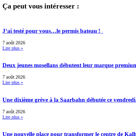
Ça peut vous intéresser :
J‘ai testé pour vous…le permis bateau !
7 août 2026
Lire plus »
Deux jeunes mosellans débutent leur marque premiu
7 août 2026
Lire plus »
Une dixième grève à la Saarbahn débutée ce vendredi
7 août 2026
Lire plus »
Une nouvelle place pour transformer le centre de Kal