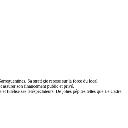
Sarreguemines. Sa stratégie repose sur la force du local.
et assurer son financement public et privé.
 fidélise ses téléspectateurs. De jolies pépites telles que Le Cadre,