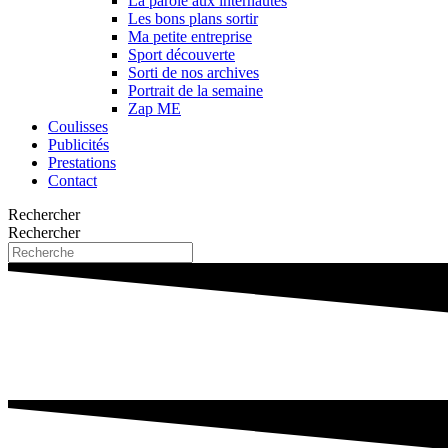
La parole aux internautes
Les bons plans sortir
Ma petite entreprise
Sport découverte
Sorti de nos archives
Portrait de la semaine
Zap ME
Coulisses
Publicités
Prestations
Contact
Rechercher
Rechercher