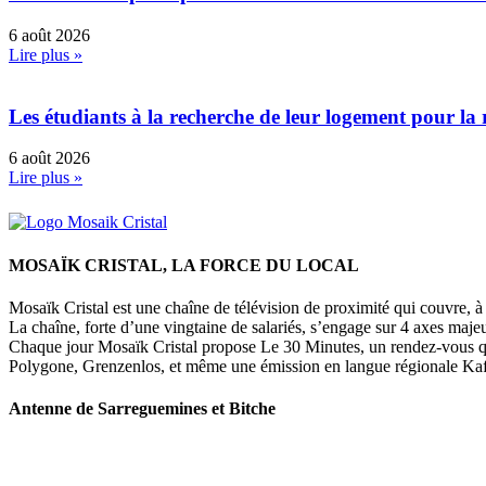
6 août 2026
Lire plus »
Les étudiants à la recherche de leur logement pour la 
6 août 2026
Lire plus »
MOSAÏK CRISTAL, LA FORCE DU LOCAL
Mosaïk Cristal est une chaîne de télévision de proximité qui couvre, à l
La chaîne, forte d’une vingtaine de salariés, s’engage sur 4 axes majeu
Chaque jour Mosaïk Cristal propose Le 30 Minutes, un rendez-vous quoti
Polygone, Grenzenlos, et même une émission en langue régionale Kaffe
Antenne de Sarreguemines et Bitche
107 rue Maréchal Foch
57200 Sarreguemines