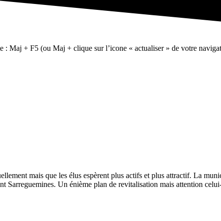
te : Maj + F5 (ou Maj + clique sur l’icone « actualiser » de votre navigat
ement mais que les élus espèrent plus actifs et plus attractif. La muni
nt Sarreguemines. Un énième plan de revitalisation mais attention celui-