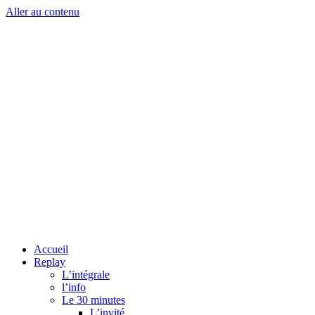
Aller au contenu
Accueil
Replay
L’intégrale
l’info
Le 30 minutes
L’invité