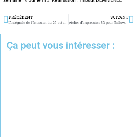
semaine : « Sur le fil ». Réalisation : Thibaut DEMMERLE
PRÉCÉDENT
SUIVANT
L’intégrale de l’émission du 29 octobre 2024
Atelier d’impression 3D pour Halloween
Ça peut vous intéresser :