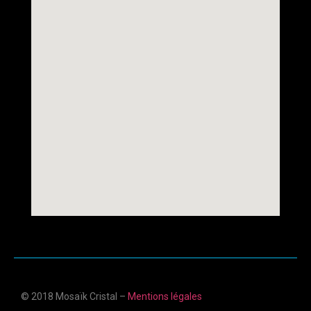
© 2018 Mosaïk Cristal –
Mentions légales