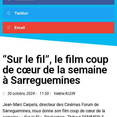
Twitter
Email
“Sur le fil”, le film coup
de cœur de la semaine
à Sarreguemines
30 octobre, 2024
11:50
Valérie KLEIN
Jean-Marc Carpels, directeur des Cinémas Forum de
Sarreguemines, nous donne son film coup de cœur de la