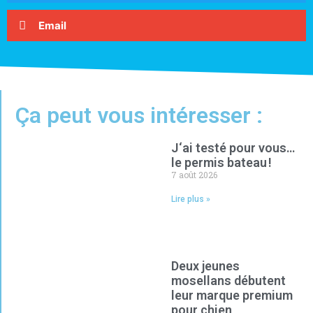
Email
Ça peut vous intéresser :
J‘ai testé pour vous…
le permis bateau !
7 août 2026
Lire plus »
Deux jeunes
mosellans débutent
leur marque premium
pour chien