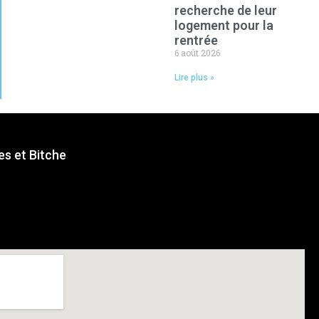
recherche de leur
logement pour la
rentrée
6 août 2026
Lire plus »
s et Bitche