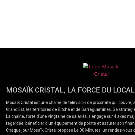
MOSAÏK CRISTAL, LA FORCE DU LOCAL
Mosaïk Cristal est une chaîne de télévision de proximité qui couvre, 
Grand Est, les territoires de Bitche et de Sarreguemines. Sa stratégie
La chaîne, forte d’une vingtaine de salariés, s’engage sur 4 axes majeu
regardée, bénéficier d’un équipement de pointe et assurer son finan
Chaque jour Mosaïk Cristal propose Le 30 Minutes, un rendez-vous q