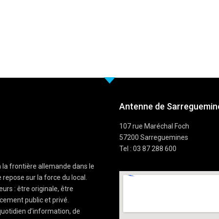
Antenne de Sarreguemine
107 rue Maréchal Foch
57200 Sarreguemines
Tel : 03 87 288 600
à la frontière allemande dans le
 repose sur la force du local.
rs : être originale, être
cement public et privé.
uotidien d’information, de